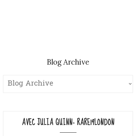
Blog Archive
AVEC JULIA QUINN- RARE19LONDON