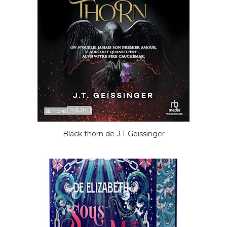
Black thorn de J.T Geissinger