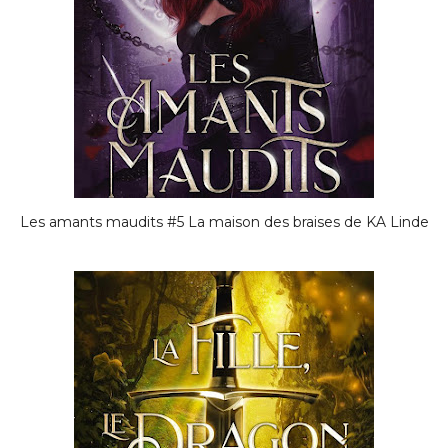
Les amants maudits #5 La maison des braises de KA Linde