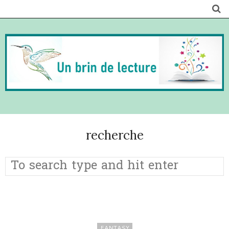
recherche
FANTASY