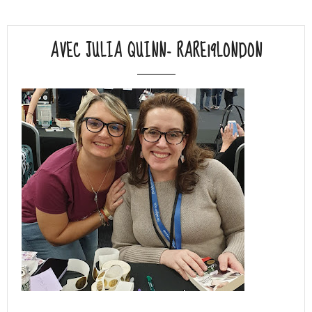
AVEC JULIA QUINN- RARE19LONDON