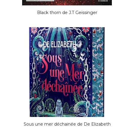
Black thorn de J.T Geissinger
Sous une mer déchainée de De Elizabeth