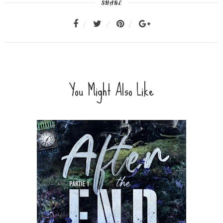
SHARE
You Might Also Like