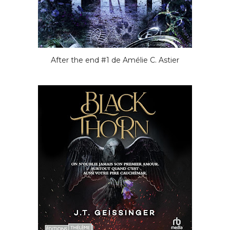
After the end #1 de Amélie C. Astier