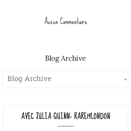
Aucun Commentaire
Blog Archive
AVEC JULIA QUINN- RARE19LONDON