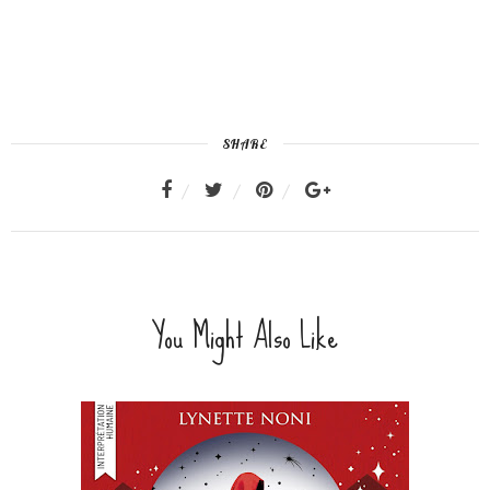
SHARE
You Might Also Like