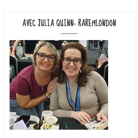
AVEC JULIA QUINN- RARE19LONDON