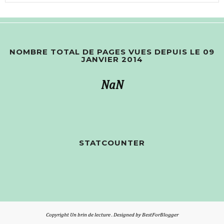
NOMBRE TOTAL DE PAGES VUES DEPUIS LE 09
JANVIER 2014
NaN
STATCOUNTER
Copyright
Un brin de lecture
. Designed by
BestForBlogger