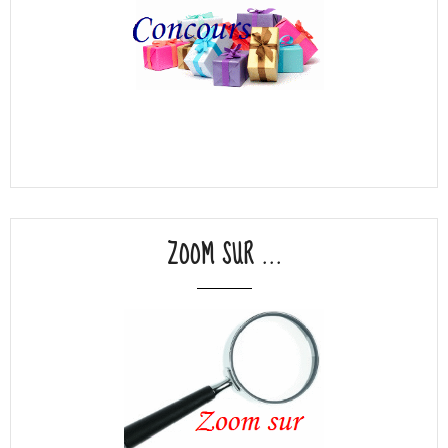
ZOOM SUR ...