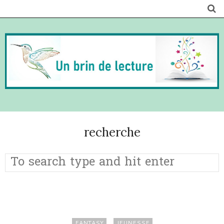
recherche
FANTASY
JEUNESSE