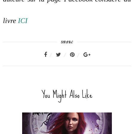
livre
ICI
SHARE
You Might Also Like