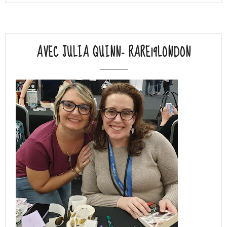
AVEC JULIA QUINN- RARE19LONDON