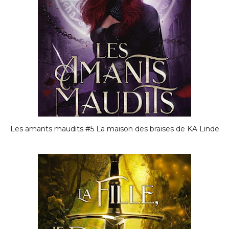
Les amants maudits #5 La maison des braises de KA Linde