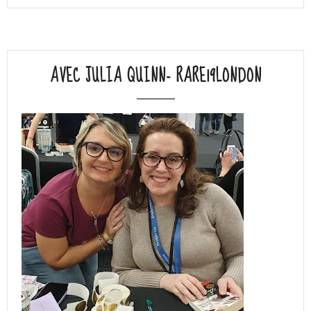
AVEC JULIA QUINN- RARE19LONDON