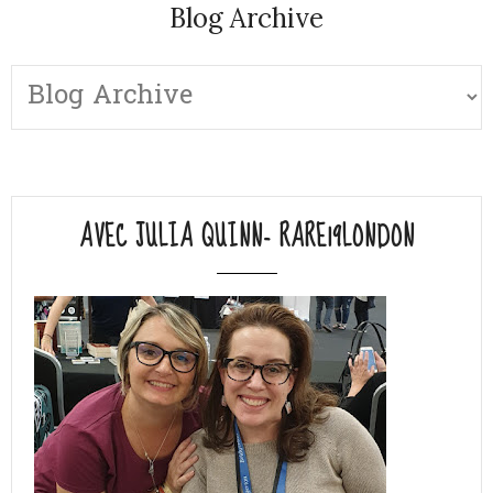
Blog Archive
AVEC JULIA QUINN- RARE19LONDON