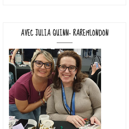
AVEC JULIA QUINN- RARE19LONDON