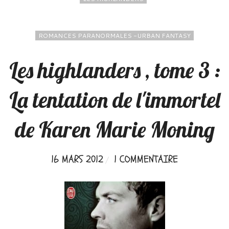
ROMANCES PARANORMALES -URBAN FANTASY
Les highlanders , tome 3 :
La tentation de l'immortel
de Karen Marie Moning
16 MARS 2012
1 COMMENTAIRE