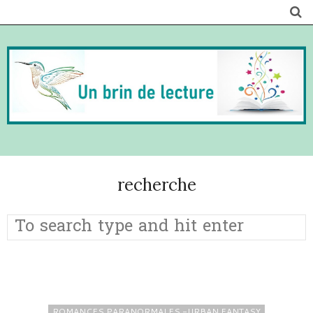
recherche
ROMANCES PARANORMALES -URBAN FANTASY