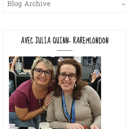
AVEC JULIA QUINN- RARE19LONDON