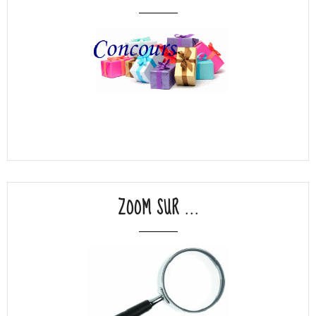
ZOOM SUR ...