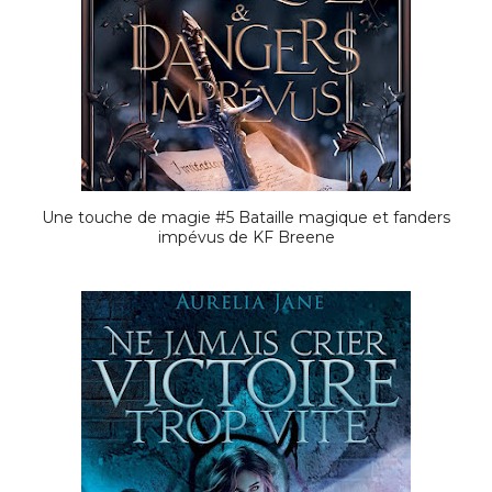
Une touche de magie #5 Bataille magique et fanders
impévus de KF Breene