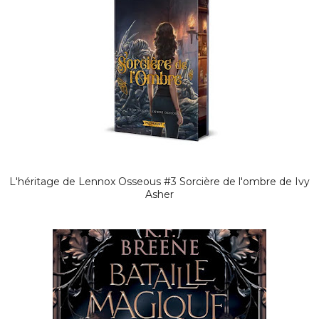
L'héritage de Lennox Osseous #3 Sorcière de l'ombre de Ivy
Asher