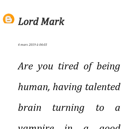
Lord Mark
4 mars 2019 à 04:03
Are you tired of being
human, having talented
brain turning to a
vampire in a good