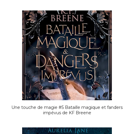
Une touche de magie #5 Bataille magique et fanders
impévus de KF Breene