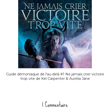
Guide démoniaque de l'au-delà #1 Ne jamais crier victoire
trop vite de Kel Carpenter & Aurélia Jane
1 Commentaire