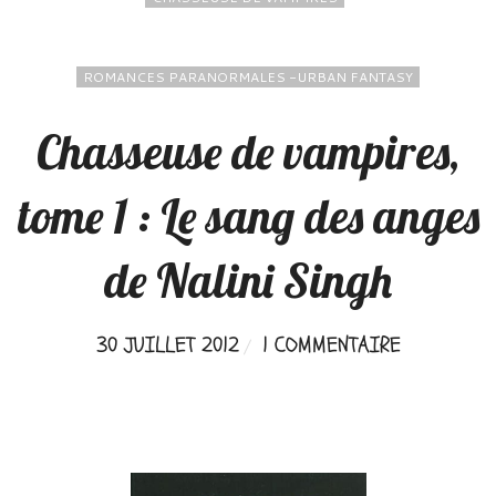
ROMANCES PARANORMALES -URBAN FANTASY
Chasseuse de vampires,
tome 1 : Le sang des anges
de Nalini Singh
30 JUILLET 2012
1 COMMENTAIRE