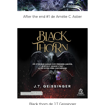
After the end #1 de Amélie C. Astier
Black thorn de J.T Geissinger