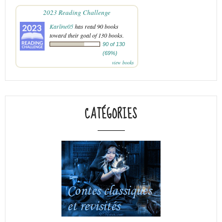
2023 Reading Challenge
Karline05
has read 90 books
toward their goal of 130 books.
90 of 130
(69%)
view books
CATÉGORIES