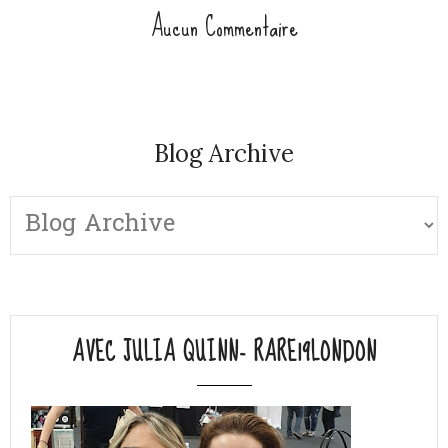
Aucun Commentaire
Blog Archive
AVEC JULIA QUINN- RARE19LONDON