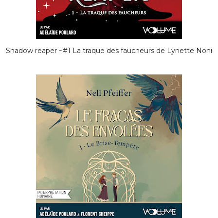
Shadow reaper ~#1 La traque des faucheurs de Lynette Noni