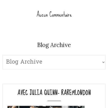
Aucun Commentaire
Blog Archive
AVEC JULIA QUINN- RARE19LONDON