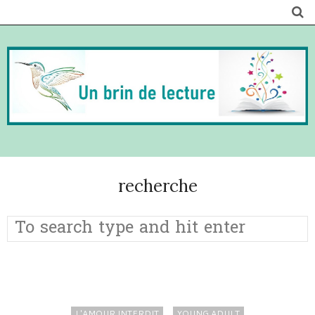
recherche
L'AMOUR INTERDIT
YOUNG ADULT