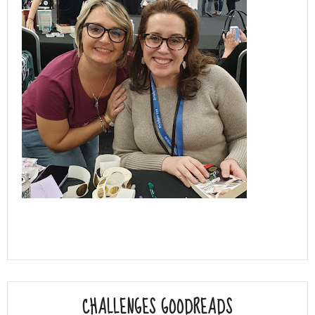
CHALLENGES GOODREADS