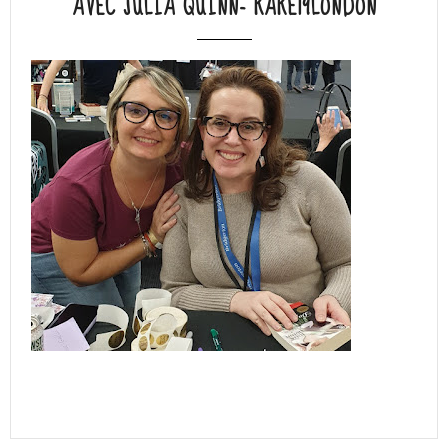
AVEC JULIA QUINN- RARE19LONDON