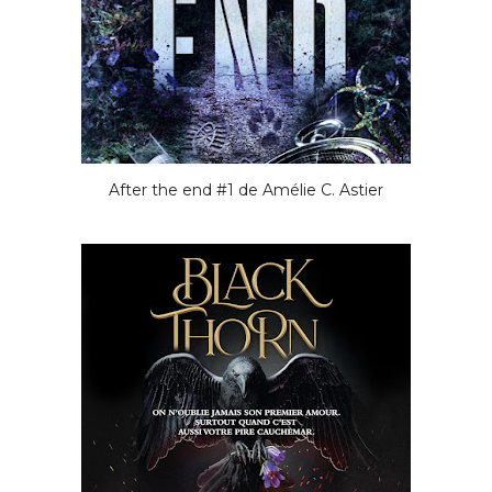
After the end #1 de Amélie C. Astier