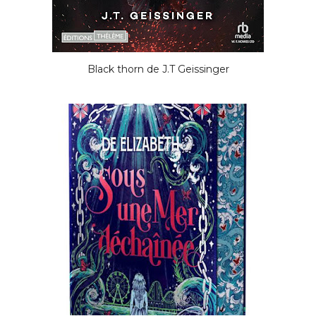
Black thorn de J.T Geissinger