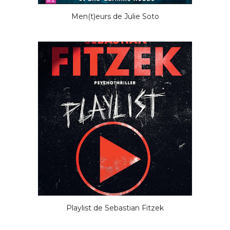
Men(t)eurs de Julie Soto
Playlist de Sebastian Fitzek