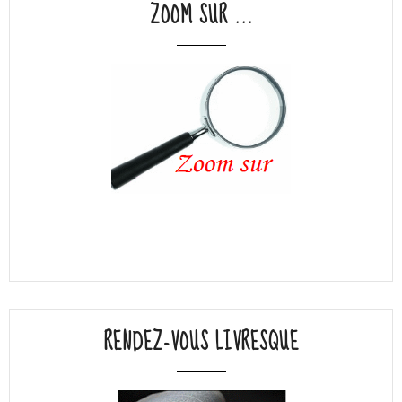
ZOOM SUR ...
RENDEZ-VOUS LIVRESQUE