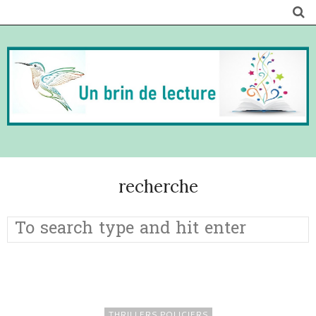
recherche
THRILLERS POLICIERS