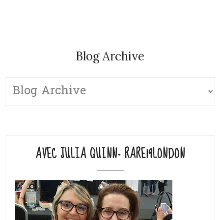
Blog Archive
AVEC JULIA QUINN- RARE19LONDON