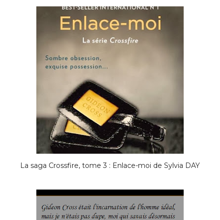
La saga Crossfire, tome 3 : Enlace-moi de Sylvia DAY