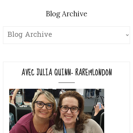
Blog Archive
AVEC JULIA QUINN- RARE19LONDON