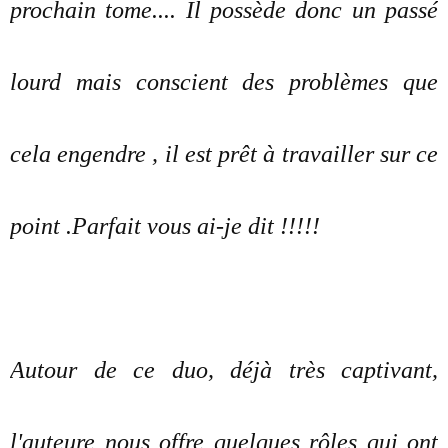
prochain tome.... Il possède donc un passé
lourd mais conscient des problèmes que
cela engendre , il est prêt à travailler sur ce
point .Parfait vous ai-je dit !!!!!
Autour de ce duo, déjà très captivant,
l'auteure nous offre quelques rôles qui ont