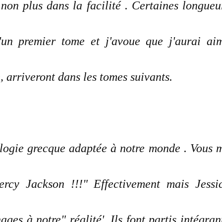
on plus dans la facilité . Certaines longueu
d'un premier tome et j'avoue que j'aurai ai
, arriveront dans les tomes suivants.
ologie grecque adaptée à notre monde . Vous 
rcy Jackson !!!" Effectivement mais Jessi
ges à notre" réalité'. Ils font partis intégran