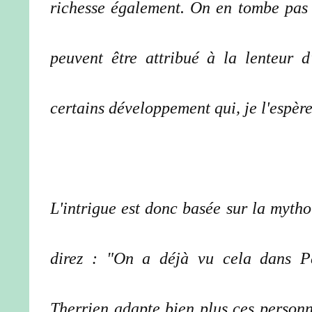
richesse également. On en tombe pas n
peuvent être attribué à la lenteur 
certains développement qui, je l'espère
L'intrigue est donc basée sur la myth
direz : "On a déjà vu cela dans Pe
Therrien adapte bien plus ces personna