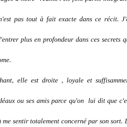
est pas tout à fait exacte dans ce récit. J'
'entrer plus en profondeur dans ces secrets q
ome.
ant, elle est droite , loyale et suffisamme
éaux ou ses amis parce qu'on lui dit que c'e
 à me sentir totalement concerné par son sort. 