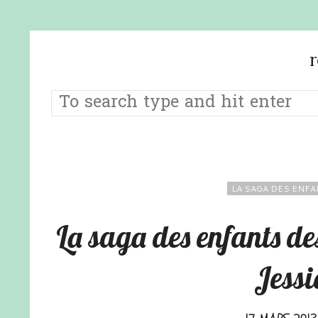
LA SAGA DES ENFA
La saga des enfants de
Jessi