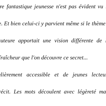
re fantastique jeunesse n'est pas évident vu 
e. Et bien celui-ci y parvient même si le thème
auteure apportait une vision différente de 
raîcheur que l'on découvre ce secret...
lièrement accessible et de jeunes lecteu
récit. Les mots découlent avec légèreté ma