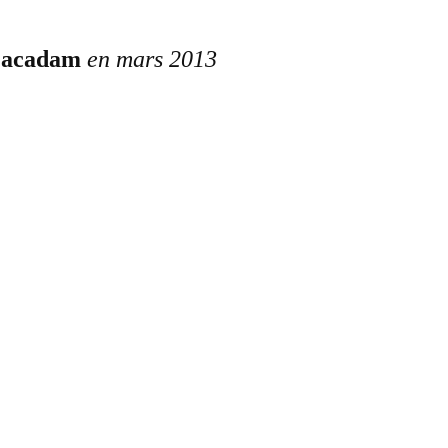
 Macadam
en mars 2013