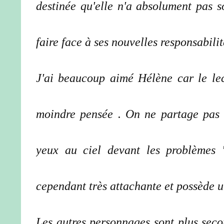
destinée qu'elle n'a absolument pas s
faire face à ses nouvelles responsabilit
J'ai beaucoup aimé Hélène car le lect
moindre pensée . On ne partage pas f
yeux au ciel devant les problèmes "e
cependant très attachante et possède u
Les autres personnages sont plus sec