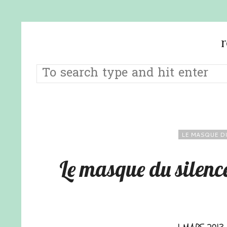
LE MASQUE D
Le masque du silence