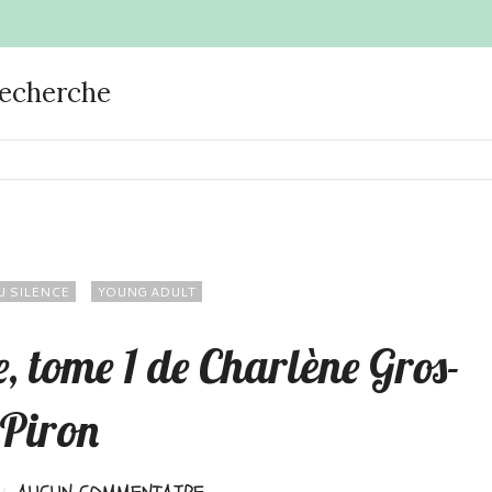
recherche
U SILENCE
YOUNG ADULT
, tome 1 de Charlène Gros-
Piron