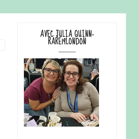
AVEC JULIA QUINN-
RARE19LONDON