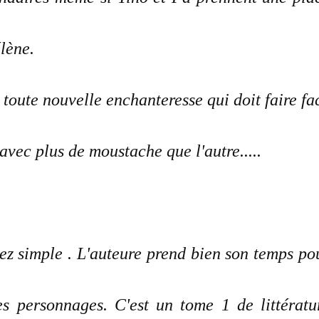
élène.
toute nouvelle enchanteresse qui doit faire fa
 avec plus de moustache que l'autre.....
ssez simple . L'auteure prend bien son temps po
es personnages. C'est un tome 1 de littératu