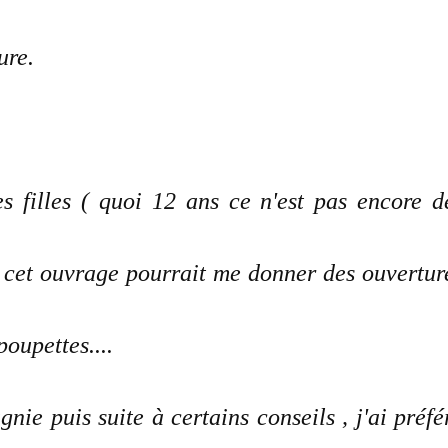
ure.
 filles ( quoi 12 ans ce n'est pas encore d
que cet ouvrage pourrait me donner des ouvertur
oupettes....
nie puis suite à certains conseils , j'ai préfé