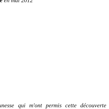
e
en mai 2012
unesse qui m'ont permis cette découverte