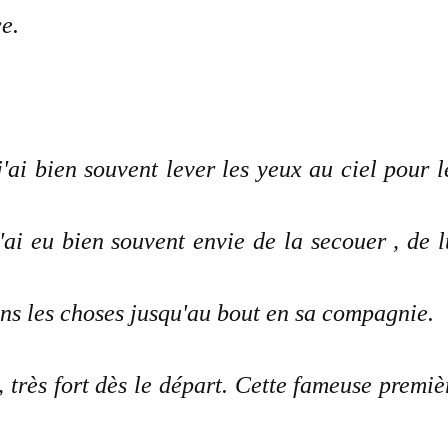
e.
ai bien souvent lever les yeux au ciel pour l
J'ai eu bien souvent envie de la secouer , de l
ons les choses jusqu'au bout en sa compagnie.
, très fort dès le départ. Cette fameuse premiè