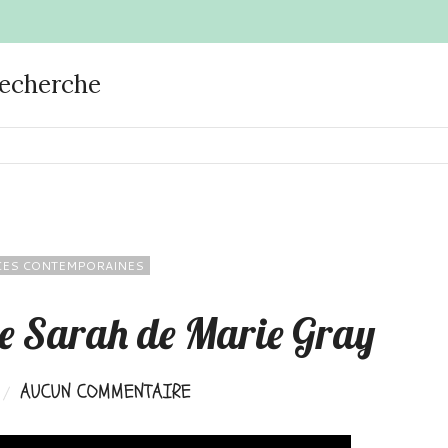
recherche
ES CONTEMPORAINES
 de Sarah de Marie Gray
AUCUN COMMENTAIRE