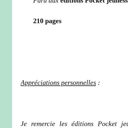
Paru aux
éditions Pocket jeuness
210 pages
Appréciations personnelles
:
Je remercie les éditions Pocket je