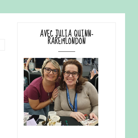
AVEC JULIA QUINN-
RARE19LONDON