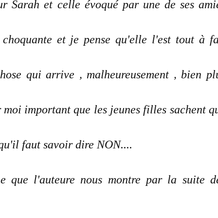
our Sarah et celle évoqué par une de ses ami
choquante et je pense qu'elle l'est tout à fa
chose qui arrive , malheureusement , bien pl
r moi important que les jeunes filles sachent q
qu'il faut savoir dire NON....
me que l'auteure nous montre par la suite d