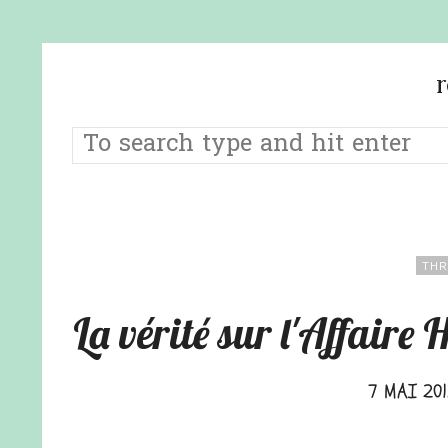
THR
La vérité sur l'Affaire
7 MAI 20