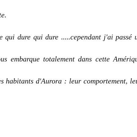
te.
re qui dure qui dure .....cependant j'ai passé 
nous embarque totalement dans cette Amériq
s habitants d'Aurora : leur comportement, le