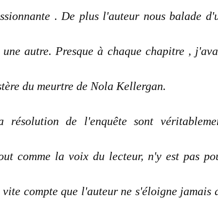
ssionnante . De plus l'auteur nous balade d'
 une autre. Presque à chaque chapitre , j'ava
stère du meurtre de Nola Kellergan.
a résolution de l'enquête sont véritableme
tout comme la voix du lecteur, n'y est pas po
d vite compte que l'auteur ne s'éloigne jamais 