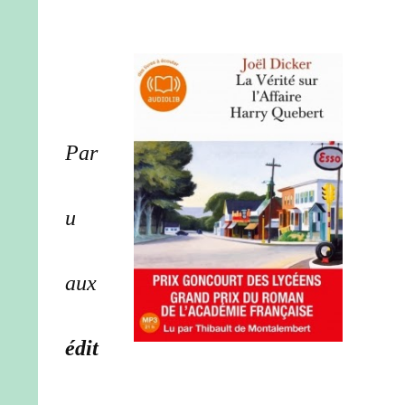
Par
u
aux
édit