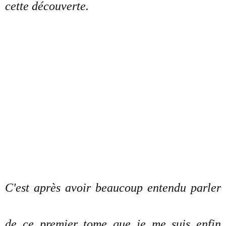
cette découverte.
C'est après avoir beaucoup entendu parler
de ce premier tome que je me suis enfin