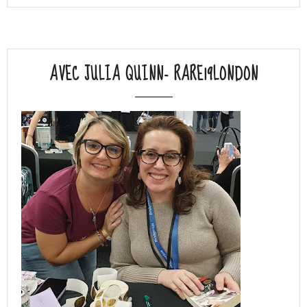
AVEC JULIA QUINN- RARE19LONDON