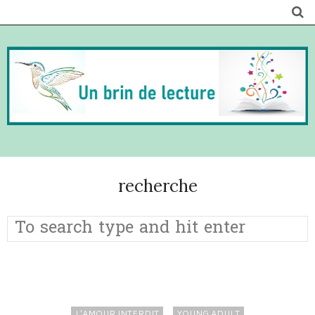
recherche
L'AMOUR INTERDIT
YOUNG ADULT