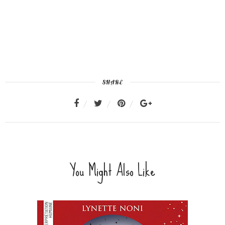
SHARE
You Might Also Like