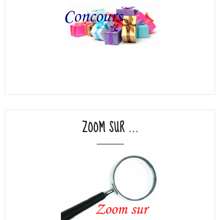
ZOOM SUR ...