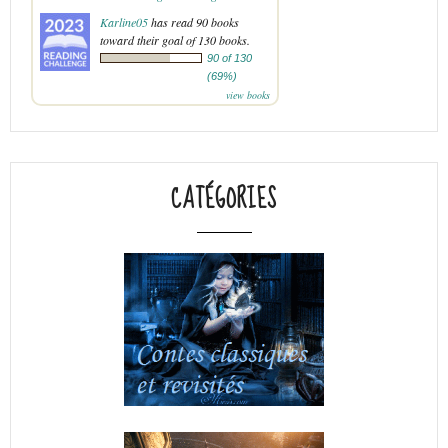
Karline05
has read 90 books
toward their goal of 130 books.
90 of 130
(69%)
view books
CATÉGORIES