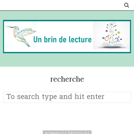
recherche
ROMANCES ÉROTIQUES