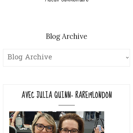
Blog Archive
AVEC JULIA QUINN- RARE19LONDON