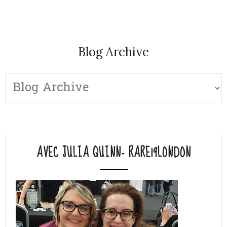
Blog Archive
AVEC JULIA QUINN- RARE19LONDON