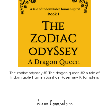
The zodiac odyssey #1 The dragon queen #2 a tale of
Indomitable Human Spirit de Rosemary K Tompkins
Aucun Commentaire