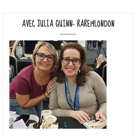
AVEC JULIA QUINN- RARE19LONDON