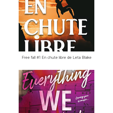
Free fall #1 En chute libre de Leta Blake