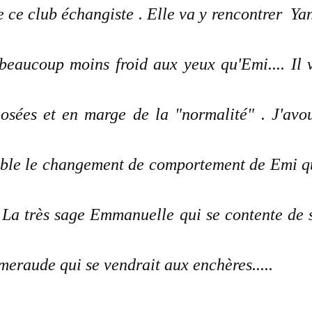
e ce club échangiste . Elle va y rencontrer Ya
 beaucoup moins froid aux yeux qu'Emi.... Il 
 osées et en marge de la "normalité" . J'avo
dible le changement de comportement de Emi q
 La très sage Emmanuelle qui se contente de 
meraude qui se vendrait aux enchères.....