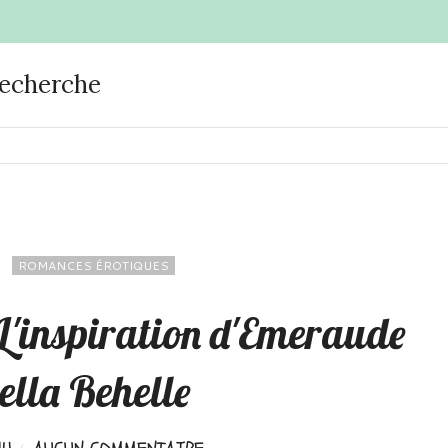
recherche
ROMANCES ÉROTIQUES
: L'inspiration d'Emeraude
ella Behelle