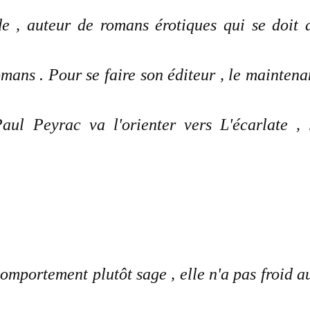
e , auteur de romans érotiques qui se doit 
mans . Pour se faire son éditeur , le maintena
ul Peyrac va l'orienter vers L'écarlate , 
mportement plutôt sage , elle n'a pas froid a