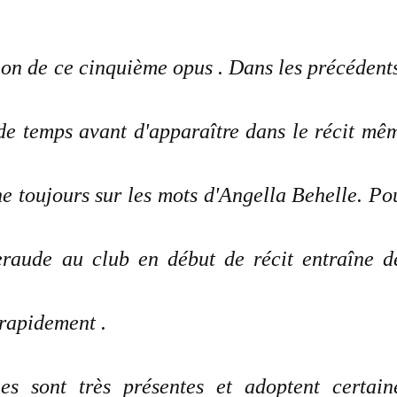
tion de ce cinquième opus . Dans les précédents
de temps avant d'apparaître dans le récit mê
ne toujours sur les mots d'Angella Behelle. Po
raude au club en début de récit entraîne d
 rapidement .
es sont très présentes et adoptent certain