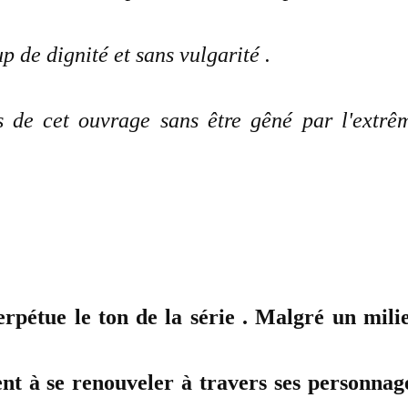
de dignité et sans vulgarité .
 de cet ouvrage sans être gêné par l'extrê
pétue le ton de la série . Malgré un mili
ent à se renouveler à travers ses personnag