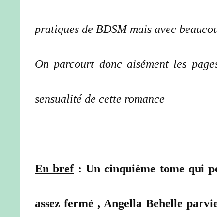
pratiques de BDSM mais avec beaucoup 
On parcourt donc aisément les pages
sensualité de cette romance
En bref
: Un cinquième tome qui per
assez fermé , Angella Behelle parvi