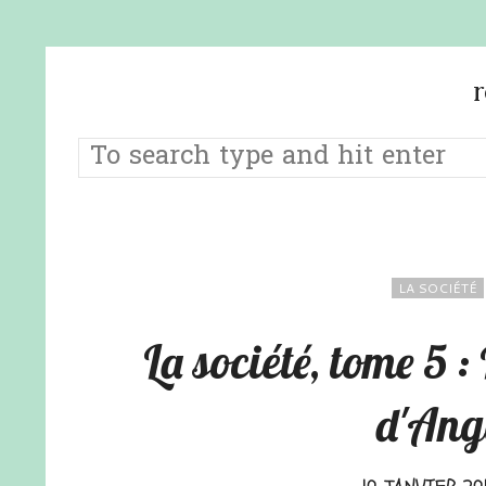
LA SOCIÉTÉ
La société, tome 5 
d'Ang