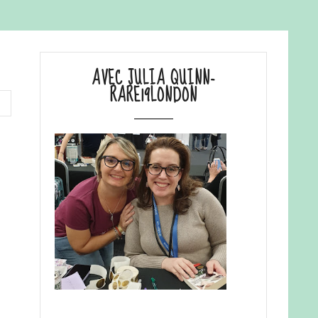
AVEC JULIA QUINN-
RARE19LONDON