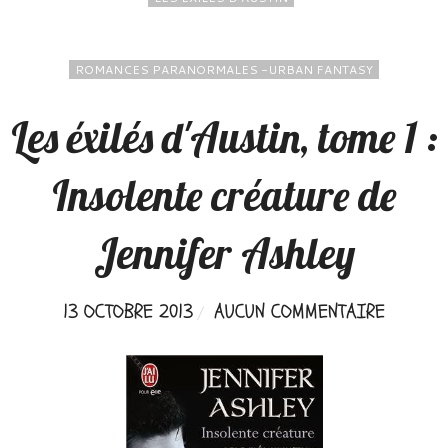
ROMANCES PARANORMALES -URBAN FANTASY
Les éxilés d'Austin, tome 1 :
Insolente créature de
Jennifer Ashley
13 OCTOBRE 2013
AUCUN COMMENTAIRE