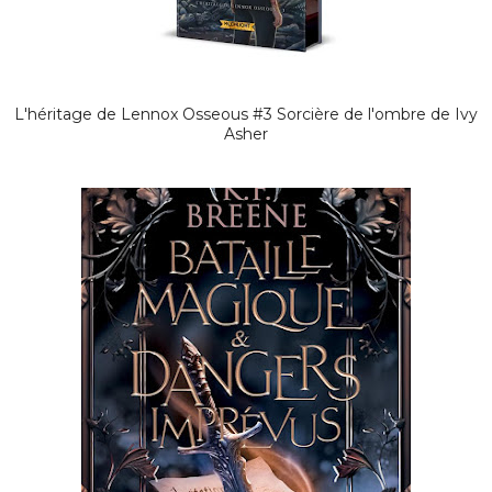
L'héritage de Lennox Osseous #3 Sorcière de l'ombre de Ivy
Asher