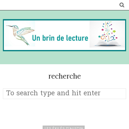
recherche
LES ÉXILÉS D'AUSTIN