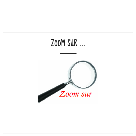
ZOOM SUR ...