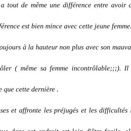
 a tout de même une différence entre avoir 
ifférence est bien mince avec cette jeune femme
toujours à la hauteur non plus avec son mauva
rôler ( même sa femme incontrôlable;;;). Il
e que cette dernière .
es et affronte les préjugés et les difficultés 