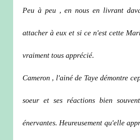
Peu à peu , en nous en livrant dava
attacher à eux et si ce n'est cette Ma
vraiment tous apprécié.
Cameron , l'ainé de Taye démontre ce
soeur et ses réactions bien souven
énervantes. Heureusement qu'elle appre