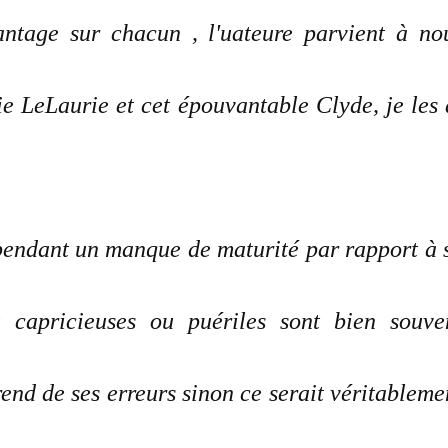
ntage sur chacun , l'uateure parvient à no
rie LeLaurie et cet épouvantable Clyde, je les 
pendant un manque de maturité par rapport à 
t capricieuses ou puériles sont bien souve
nd de ses erreurs sinon ce serait véritableme