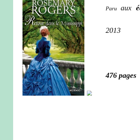
aux
é
Paru
2013
476 pages