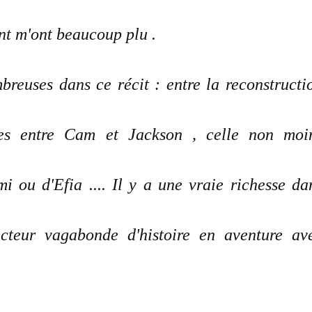
ent m'ont beaucoup plu .
mbreuses dans ce récit : entre la reconstructi
ères entre Cam et Jackson , celle non moi
i ou d'Efia .... Il y a une vraie richesse da
lecteur vagabonde d'histoire en aventure av