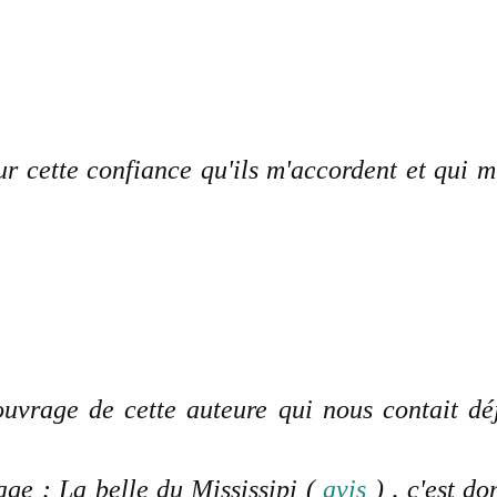
r cette confiance qu'ils m'accordent et qui m
uvrage de cette auteure qui nous contait dé
age : La belle du Mississipi (
avis
) , c'est do