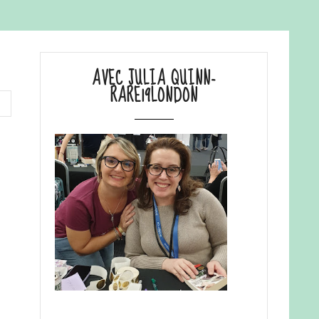
AVEC JULIA QUINN-
RARE19LONDON