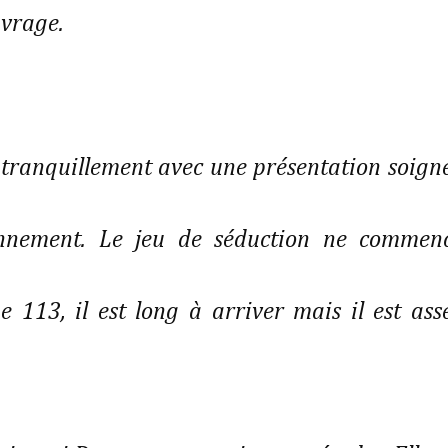
uvrage.
 tranquillement avec une présentation soign
onnement. Le jeu de séduction ne commen
 113, il est long à arriver mais il est ass