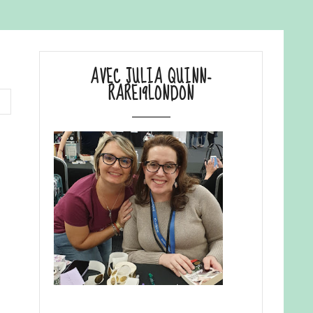
AVEC JULIA QUINN-
RARE19LONDON