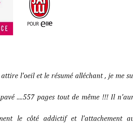
attire l'oeil et le résumé alléchant , je me su
 pavé ....557 pages tout de même !!! Il n'au
ment le côté addictif et l'attachement a