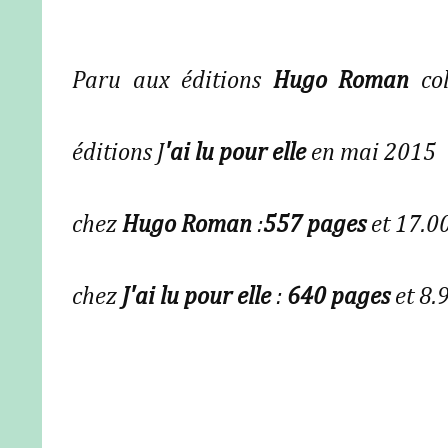
Paru aux éditions
Hugo Roman
col
éditions J
'ai lu pour elle
en mai 2015
chez
Hugo Roman
:
557 pages
et 17.0
chez
J'ai lu pour elle
:
640 pages
et 8.