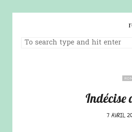
ROM
Indécise 
7 AVRIL 20