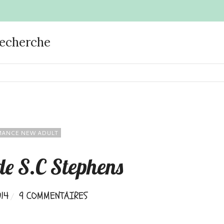
recherche
ANCE NEW ADULT
de S.C Stephens
14
9 COMMENTAIRES