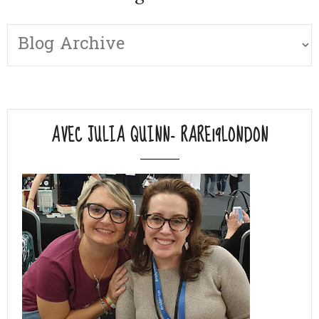
AVEC JULIA QUINN- RARE19LONDON