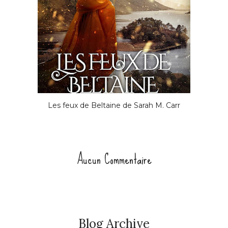
Les feux de Beltaine de Sarah M. Carr
Aucun Commentaire
Blog Archive