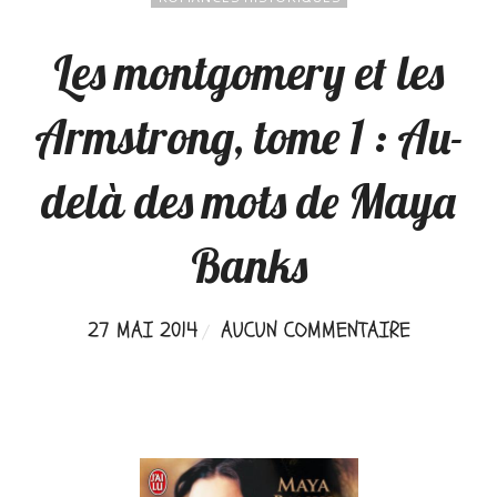
Les montgomery et les
Armstrong, tome 1 : Au-
delà des mots de Maya
Banks
27 MAI 2014
AUCUN COMMENTAIRE