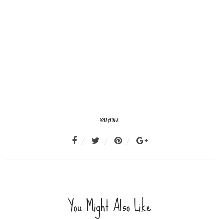
SHARE
You Might Also Like