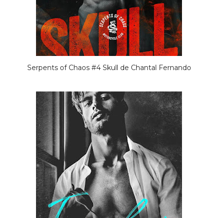
Serpents of Chaos #4 Skull de Chantal Fernando