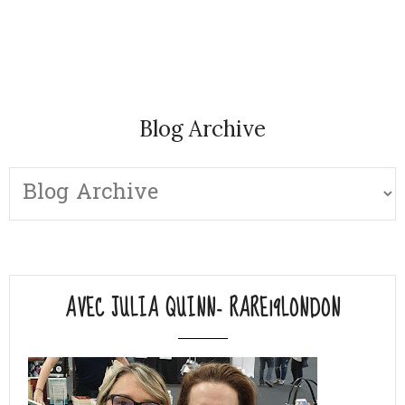
Blog Archive
AVEC JULIA QUINN- RARE19LONDON