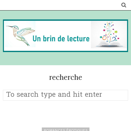
recherche
ROMANCES ÉROTIQUES