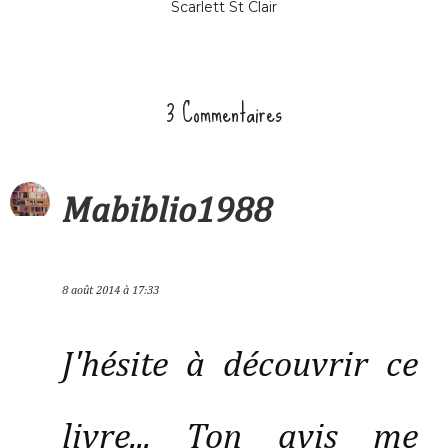
Scarlett St Clair
3 Commentaires
Mabiblio1988
8 août 2014 à 17:33
J'hésite à découvrir ce
livre... Ton avis me