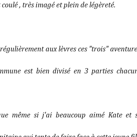
t coulé , très imagé et plein de légèreté.
 régulièrement aux lèvres ces "trois" aventure
commune est bien divisé en 3 parties chacu
que même si j'ai beaucoup aimé Kate et 