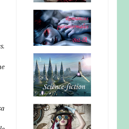
s.
ne
sa