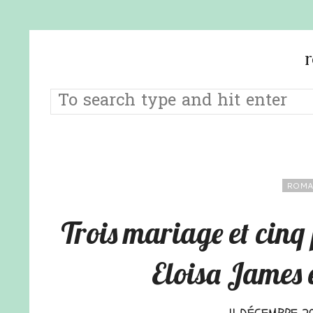
ROMA
Trois mariage et cinq
Eloisa James 