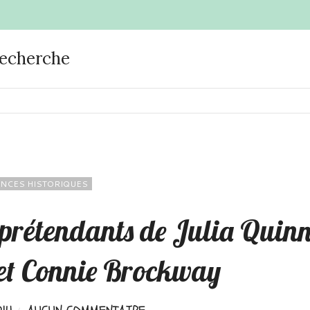
recherche
NCES HISTORIQUES
 prétendants de Julia Quin
et Connie Brockway