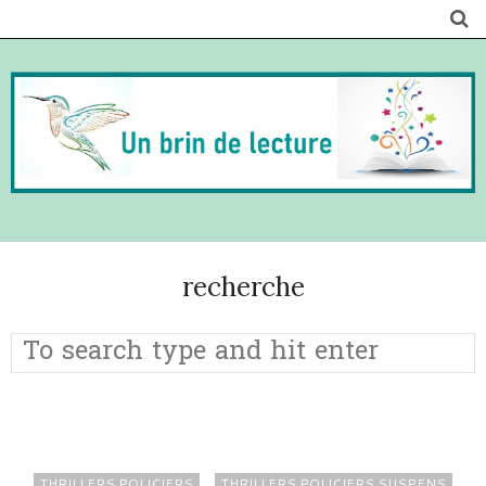
recherche
THRILLERS POLICIERS
THRILLERS POLICIERS SUSPENS