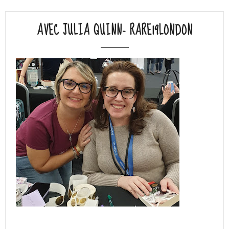
AVEC JULIA QUINN- RARE19LONDON