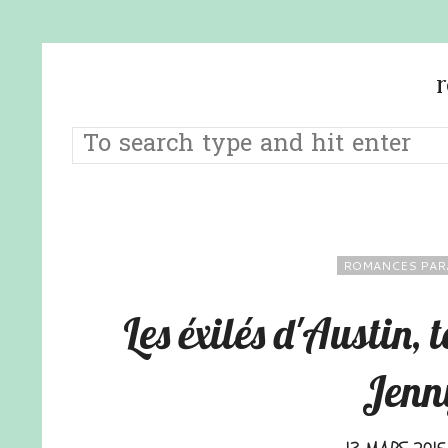
ROMANCES PAR
Les éxilés d'Austin,
Jenn