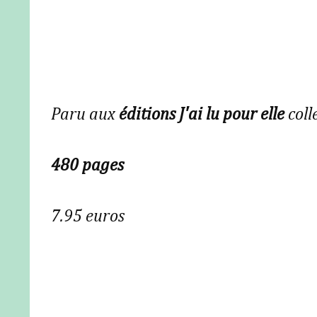
Paru aux
éditions J'ai lu pour elle
coll
480 pages
7.95 euros