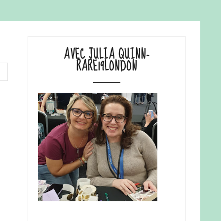
AVEC JULIA QUINN-
RARE19LONDON