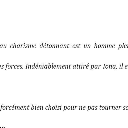
u au charisme détonnant est un homme ple
es forces. Indéniablement attiré par Iona, il e
forcément bien choisi pour ne pas tourner s