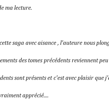
de ma lecture.
ette saga avec aisance , l'auteure nous plon
vénements des tomes précédents reviennent peu
nts sont présents et c'est avec plaisir que j'
vraiment apprécié....