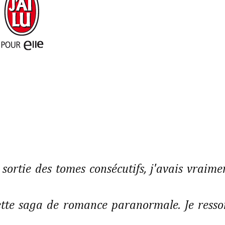
sortie des tomes consécutifs, j'avais vraime
ette saga de romance paranormale. Je resso