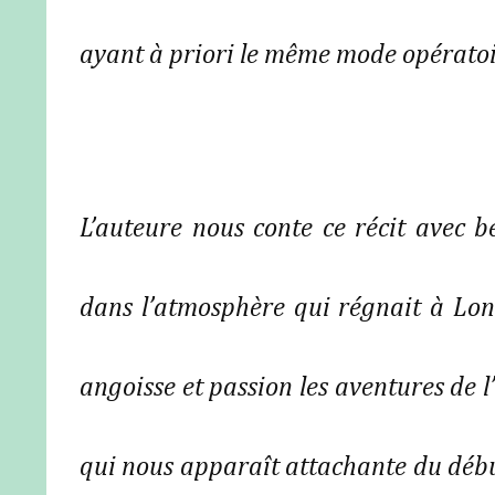
ayant à priori le même mode opératoir
L’auteure nous conte ce récit avec 
dans l’atmosphère qui régnait à Lond
angoisse et passion les aventures de l
qui nous apparaît attachante du début 