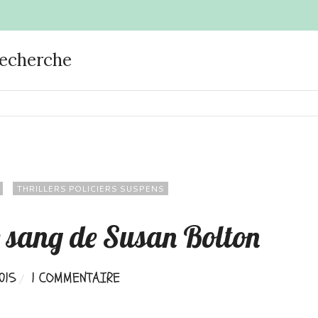
recherche
THRILLERS POLICIERS SUSPENS
de sang de Susan Bolton
015
1 COMMENTAIRE