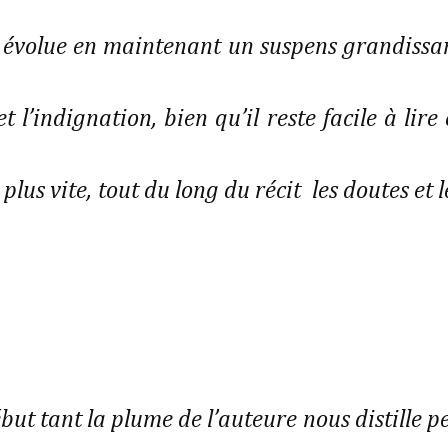
re évolue en maintenant un suspens grandissa
 l’indignation, bien qu’il reste facile à lire 
plus vite, tout du long du récit les doutes et l
ébut tant la plume de l’auteure nous distille p