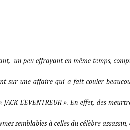
renant, un peu effrayant en même temps, comp
ant sur une affaire qui a fait couler beauco
 « JACK L’EVENTREUR ». En effet, des meurtr
mes semblables à celles du célèbre assassin, 