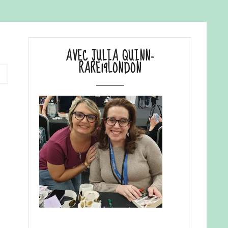
AVEC JULIA QUINN-
RARE19LONDON