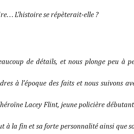
e… L’histoire se répèterait-elle ?
beaucoup de détails, et nous plonge peu à p
res à l’époque des faits et nous suivons av
’héroïne Lacey Flint, jeune policière débutant
à la fin et sa forte personnalité ainsi que s