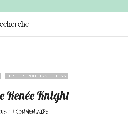
recherche
THRILLERS POLICIERS SUSPENS
de Renée Knight
015
1 COMMENTAIRE