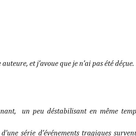
 auteure, et j’avoue que je n’ai pas été déçue.
prenant, un peu déstabilisant en même temp
re d’une série d’événements tragiques surven