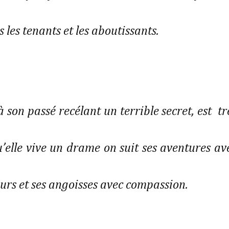
 les tenants et les aboutissants.
à son passé recélant un terrible secret, est tr
’elle vive un drame on suit ses aventures av
 peurs et ses angoisses avec compassion.