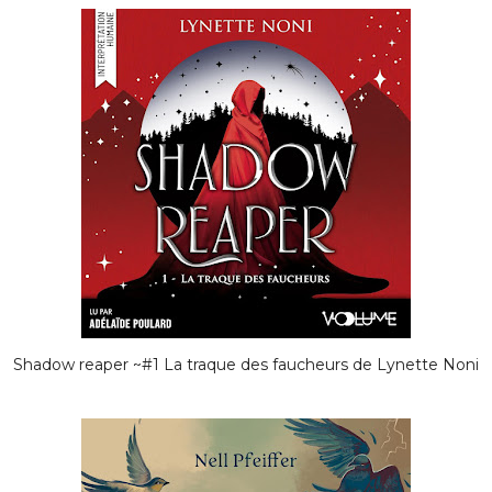
Shadow reaper ~#1 La traque des faucheurs de Lynette Noni