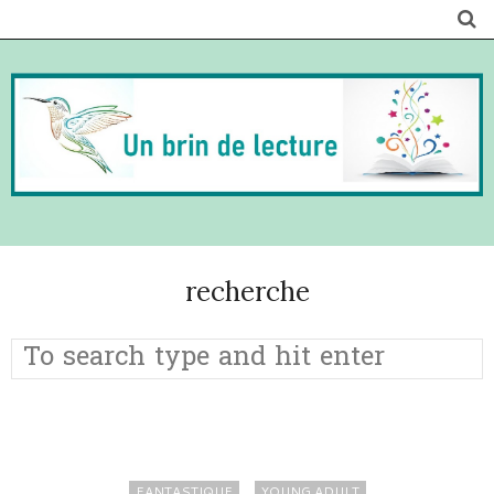
recherche
FANTASTIQUE
YOUNG ADULT