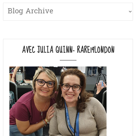
AVEC JULIA QUINN- RARE19LONDON