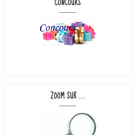
CONCOURS
ZOOM SUR ...