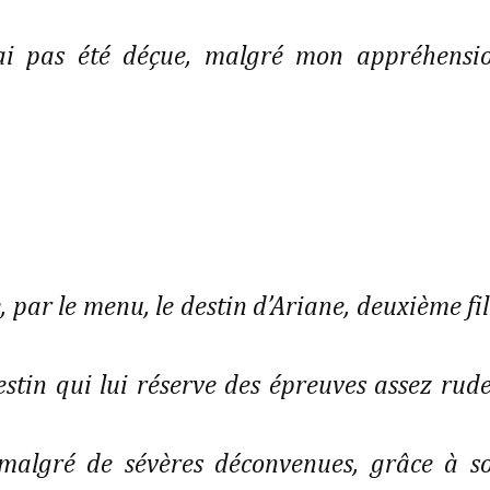
’ai pas été déçue, malgré mon appréhensi
par le menu, le destin d’Ariane, deuxième fil
stin qui lui réserve des épreuves assez rude
 malgré de sévères déconvenues, grâce à s