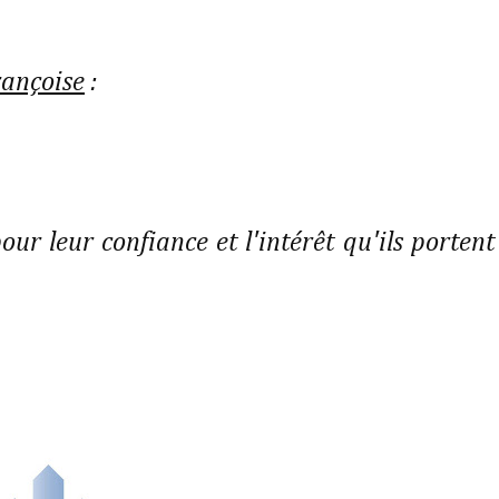
rançoise
:
ur leur confiance et l'intérêt qu'ils portent