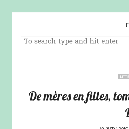
LITT
De mères en filles, t