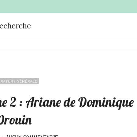
recherche
ÉRATURE GÉNÉRALE
ome 2 : Ariane de Dominique
Drouin