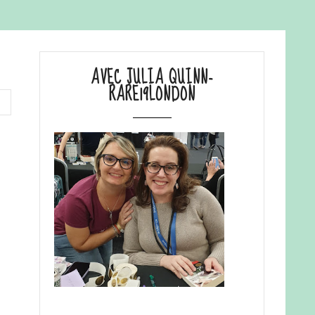
AVEC JULIA QUINN-
RARE19LONDON