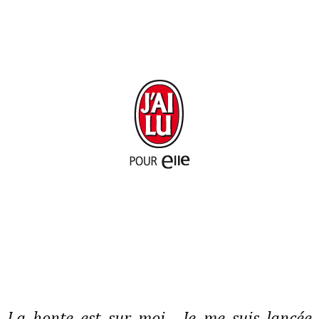
La honte est sur moi . Je me suis lancée