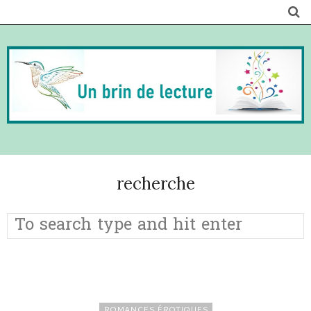
recherche
ROMANCES ÉROTIQUES