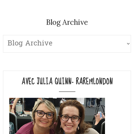
Blog Archive
AVEC JULIA QUINN- RARE19LONDON