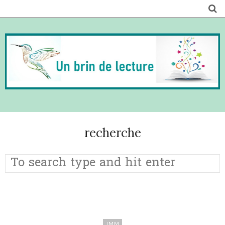
recherche
IMM