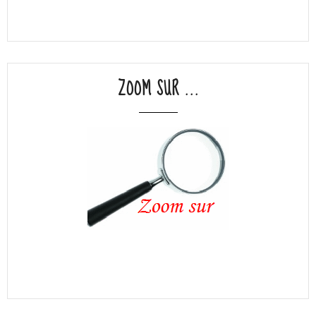
ZOOM SUR ...