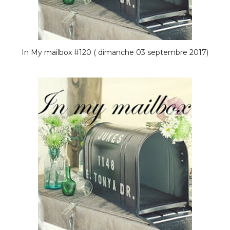
In My mailbox #120 ( dimanche 03 septembre 2017)