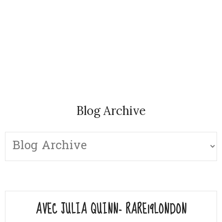
Blog Archive
AVEC JULIA QUINN- RARE19LONDON