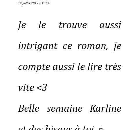
19 juillet 2015 à 12:14
Je le trouve aussi
intrigant ce roman, je
compte aussi le lire très
vite <3
Belle semaine Karline
et des bisous à toi ☼