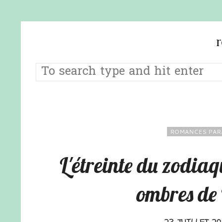
ROMANCES PAR
L'étreinte du zodiaq
ombres de 