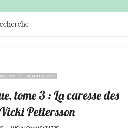
recherche
ANORMALES -URBAN FANTASY
ue, tome 3 : La caresse des
Vicki Pettersson