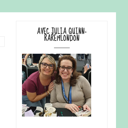
AVEC JULIA QUINN-
RARE19LONDON