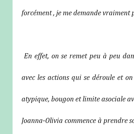
forcément , je me demande vraiment pour
En effet, on se remet peu à peu da
avec les actions qui se déroule et on
atypique, bougon et limite asociale a
Joanna-Olivia commence à prendre so