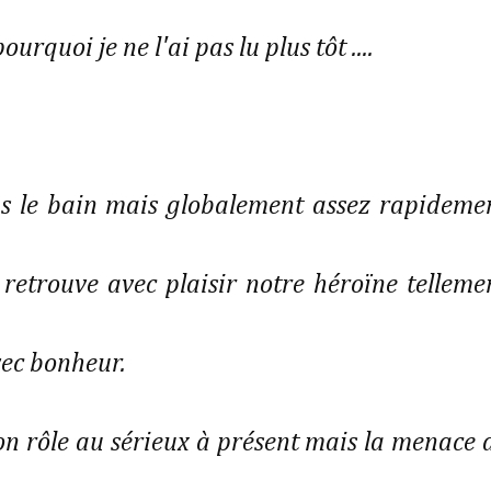
quoi je ne l'ai pas lu plus tôt ....
ns le bain mais globalement assez rapideme
 retrouve avec plaisir notre héroïne telleme
vec bonheur.
n rôle au sérieux à présent mais la menace 