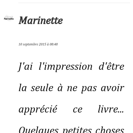
Marinette
10 septembre 2015 à 08:48
J'ai l'impression d'être
la seule à ne pas avoir
apprécié ce livre...
Quelques petites choses