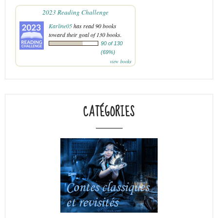
2023 Reading Challenge
Karline05
has read 90 books
toward their goal of 130 books.
90 of 130
(69%)
view books
CATÉGORIES