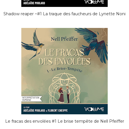
Shadow reaper ~#1 La traque des faucheurs de Lynette Noni
Le fracas des envolées #1 Le brise tempête de Nell Pfeiffer