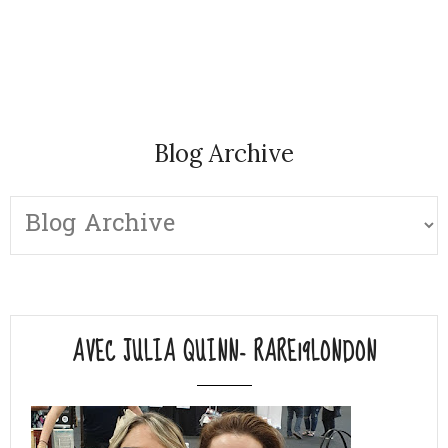
Blog Archive
AVEC JULIA QUINN- RARE19LONDON