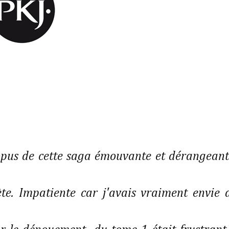
pus de cette saga émouvante et dérangeant
iète. Impatiente car j'avais vraiment envie 