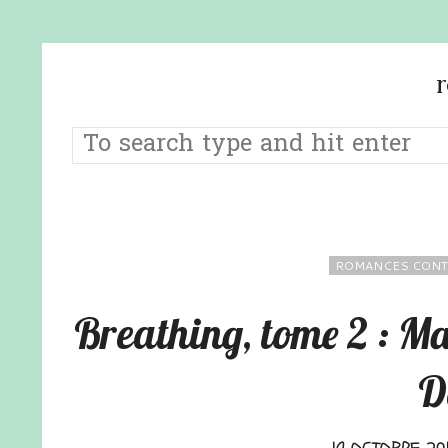
ROMANCES CONT
Breathing, tome 2 : Ma
D