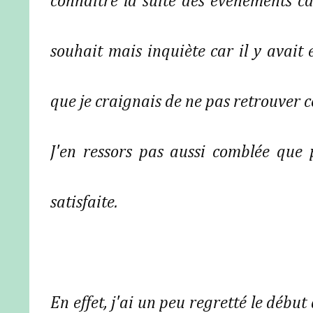
connaître la suite des événements c
souhait mais inquiète car il y avait
que je craignais de ne pas retrouver ce
J'en ressors pas aussi comblée que
satisfaite.
En effet, j'ai un peu regretté le début 