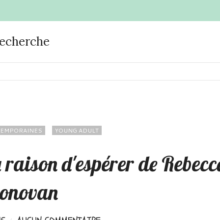
recherche
EMPORAINES
YOUNG ADULT
 raison d'espérer de Rebecc
onovan