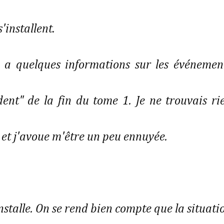
'installent.
 a quelques informations sur les événemen
dent" de la fin du tome 1. Je ne trouvais ri
e et j'avoue m'être un peu ennuyée.
installe. On se rend bien compte que la situati