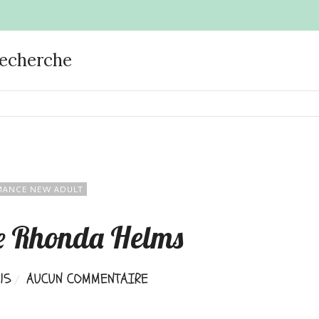
recherche
ANCE NEW ADULT
e Rhonda Helms
15
AUCUN COMMENTAIRE