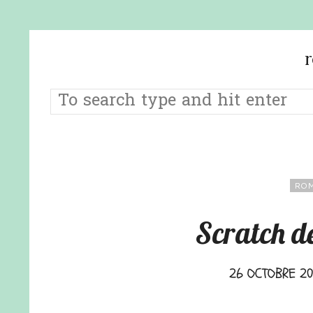
ROM
Scratch d
26 OCTOBRE 20