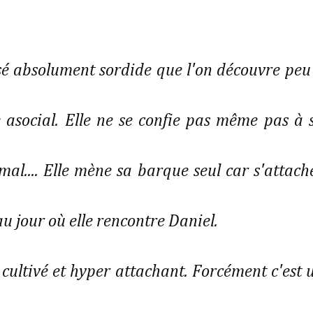
ssé absolument sordide que l'on découvre peu
e asocial. Elle ne se confie pas même pas à 
al.... Elle mène sa barque seul car s'attach
au jour où elle rencontre Daniel.
cultivé et hyper attachant. Forcément c'est 