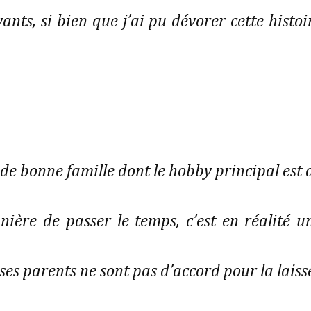
ants, si bien que j’ai pu dévorer cette histoi
de bonne famille dont le hobby principal est 
ière de passer le temps, c’est en réalité u
ses parents ne sont pas d’accord pour la laiss