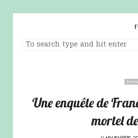
ROMA
Une enquête de Franc
mortel d