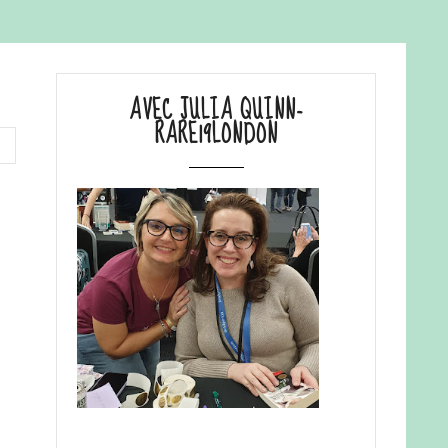
AVEC JULIA QUINN-
RARE19LONDON