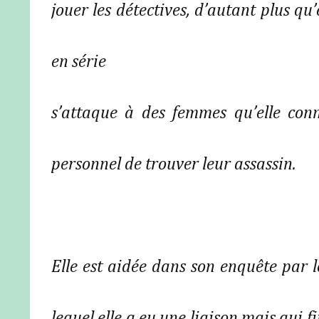
jouer les détectives, d’autant plus qu’
en série
s’attaque à des femmes qu’elle conn
personnel de trouver leur assassin.
Elle est aidée dans son enquête par 
lequel elle a eu une liaison mais qui 