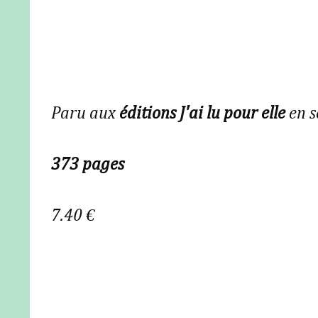
Paru aux
éditions J'ai lu pour elle
en 
373 pages
7.40 €