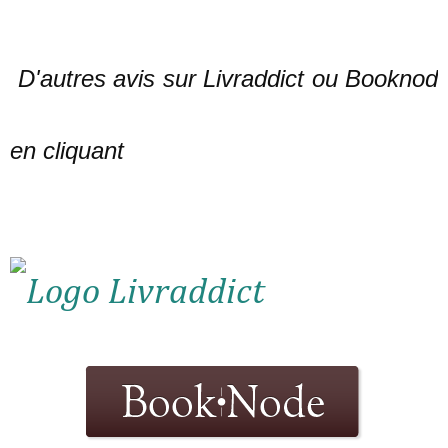
D'autres av
is sur Livraddict ou Booknod
en cliquant