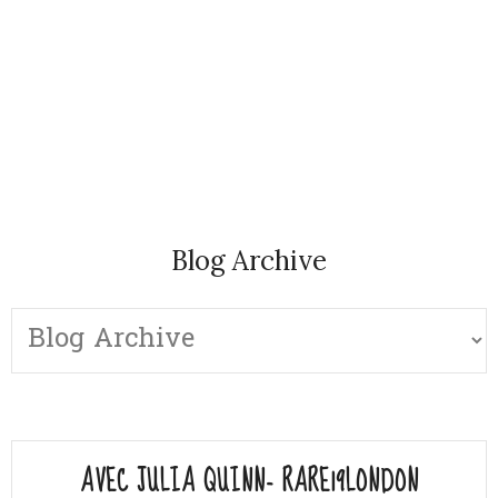
Blog Archive
AVEC JULIA QUINN- RARE19LONDON