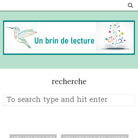
recherche
THRILLERS POLICIERS
THRILLERS POLICIERS SUSPENS