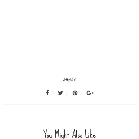
SHARE
You Might Also Like