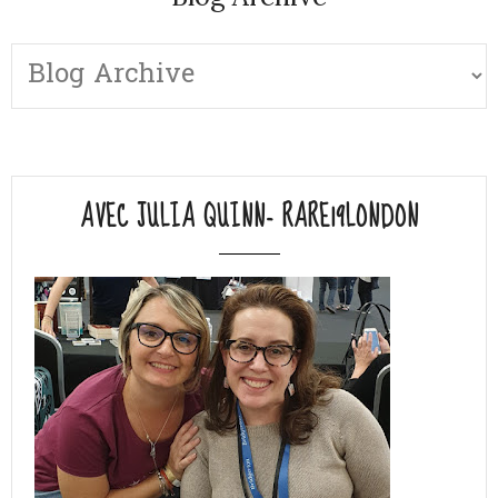
AVEC JULIA QUINN- RARE19LONDON