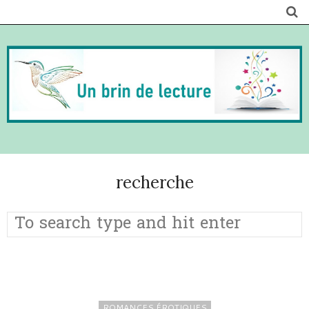
recherche
ROMANCES ÉROTIQUES