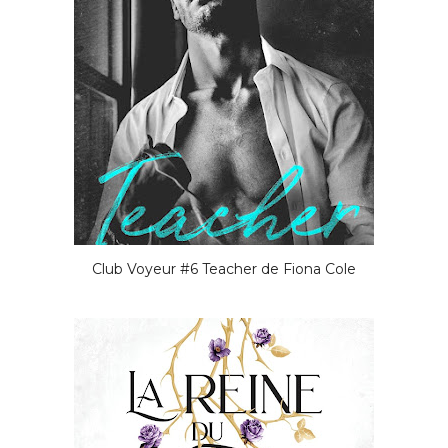
Club Voyeur #6 Teacher de Fiona Cole