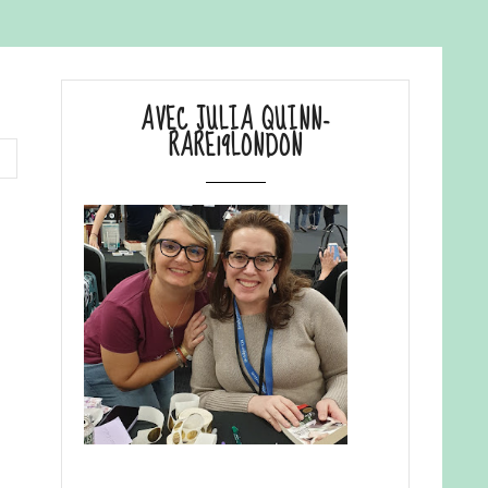
AVEC JULIA QUINN-
RARE19LONDON