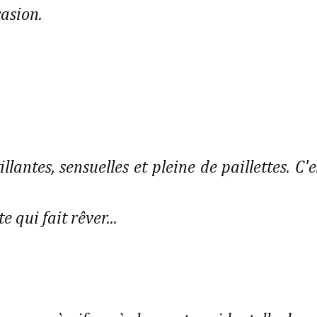
casion.
lantes, sensuelles et pleine de paillettes. C'e
qui fait rêver...