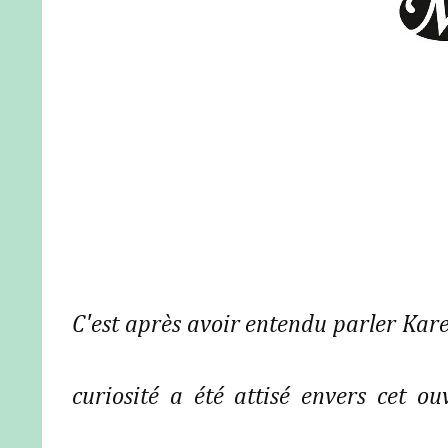
C'est après avoir entendu parler Kar
curiosité a été attisé envers cet ouv