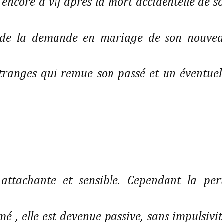
encore à vif après la mort accidentelle de s
on de la demande en mariage de son nouve
étranges qui remue son passé et un éventuel
attachante et sensible. Cependant la per
é , elle est devenue passive, sans impulsivit