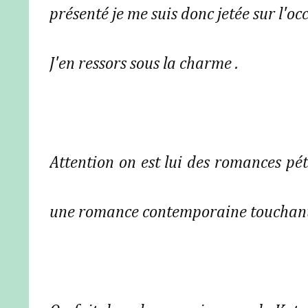
présenté je me suis donc jetée sur l'oc
J'en ressors sous la charme .
Attention on est lui des romances pétil
une romance contemporaine touchante 