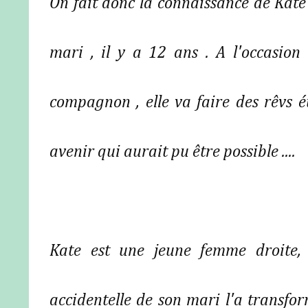
On fait donc la connaissance de Kate 
mari , il y a 12 ans . A l'occasi
compagnon , elle va faire des rêvs 
avenir qui aurait pu être possible ....
Kate est une jeune femme droite, 
accidentelle de son mari l'a transform