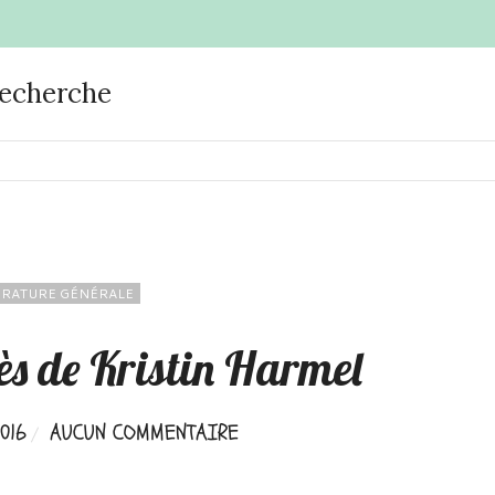
recherche
ÉRATURE GÉNÉRALE
rès de Kristin Harmel
016
AUCUN COMMENTAIRE