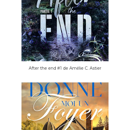
After the end #1 de Amélie C. Astier