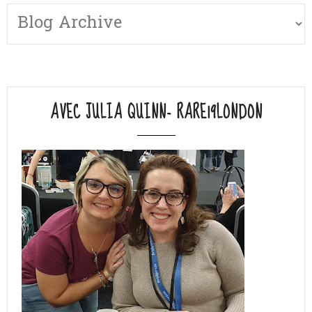
AVEC JULIA QUINN- RARE19LONDON