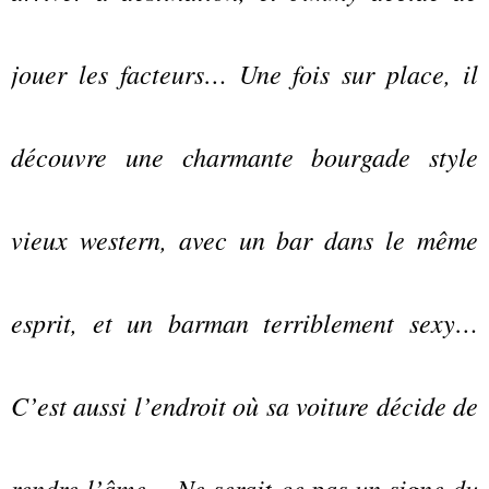
jouer les facteurs… Une fois sur place, il
découvre une charmante bourgade style
vieux western, avec un bar dans le même
esprit, et un barman terriblement sexy…
C’est aussi l’endroit où sa voiture décide de
rendre l’âme… Ne serait-ce pas un signe du