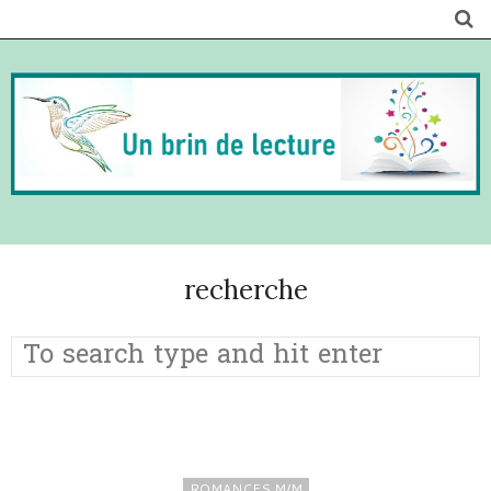
recherche
ROMANCES M/M