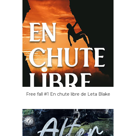
Free fall #1 En chute libre de Leta Blake