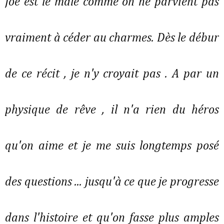
Joe est le mâle comme on ne parvient pas
vraiment à céder au charmes. Dès le débur
de ce récit , je n'y croyait pas . A par un
physique de rêve , il n'a rien du héros
qu'on aime et je me suis longtemps posé
des questions ... jusqu'à ce que je progresse
dans l'histoire et qu'on fasse plus amples