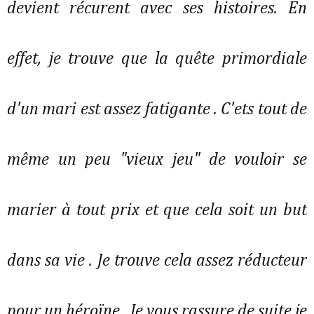
devient récurent avec ses histoires. En
effet, je trouve que la quête primordiale
d'un mari est assez fatigante . C'ets tout de
même un peu "vieux jeu" de vouloir se
marier à tout prix et que cela soit un but
dans sa vie . Je trouve cela assez réducteur
pour un héroïne . Je vous rassure de suite je