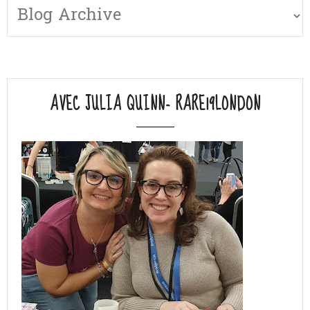
AVEC JULIA QUINN- RARE19LONDON