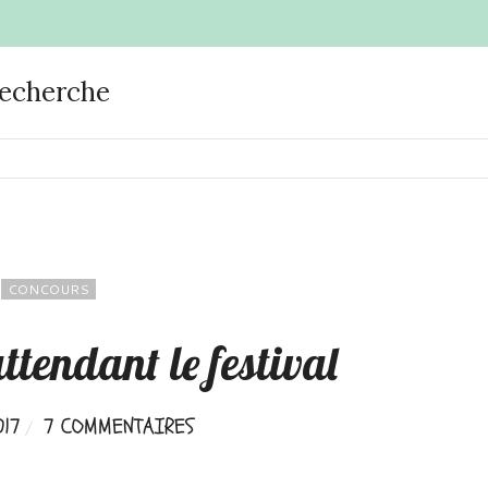
recherche
CONCOURS
ttendant le festival
017
7 COMMENTAIRES