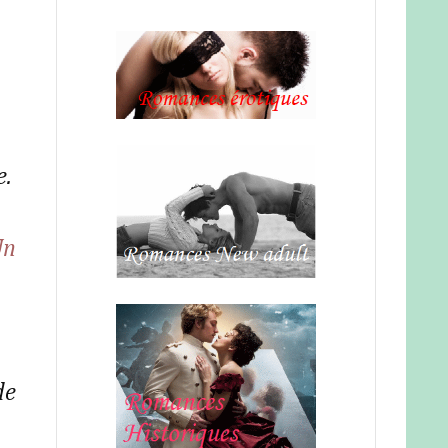
e.
Un
de