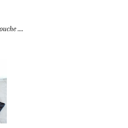
uche ....