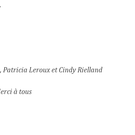
.
, Patricia Leroux et Cindy Rielland
erci à tous