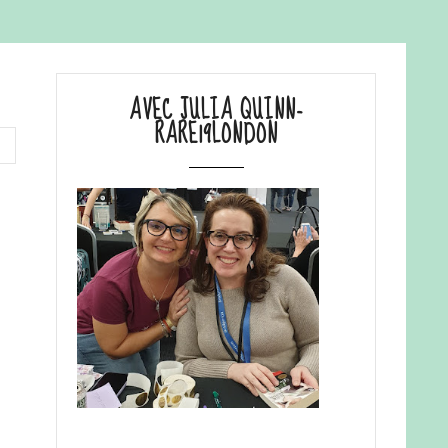
AVEC JULIA QUINN-
RARE19LONDON