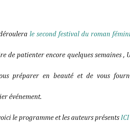
 déroulera
le second festival du roman fémin
oire de patienter encore quelques semaines , 
ous préparer en beauté et de vous fourn
emier événement.
 voici le programme et les auteurs présents
ICI