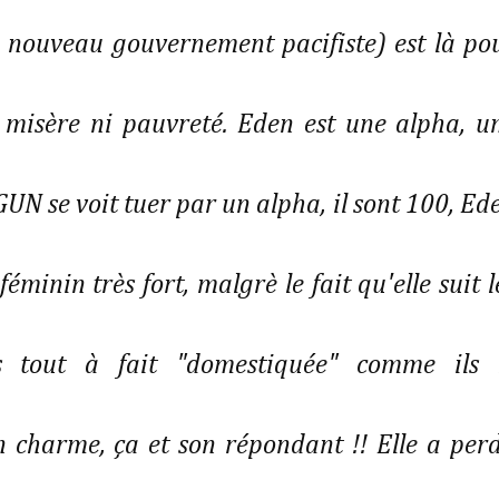
 nouveau gouvernement pacifiste) est là po
e misère ni pauvreté. Eden est une alpha, u
UN se voit tuer par un alpha, il sont 100, Ed
minin très fort, malgrè le fait qu'elle suit l
s tout à fait "domestiquée" comme ils 
on charme, ça et son répondant !! Elle a per