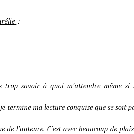
urélie
:
ans trop savoir à quoi m'attendre même si 
je termine ma lecture conquise que se soit p
me de l'auteure. C'est avec beaucoup de plais