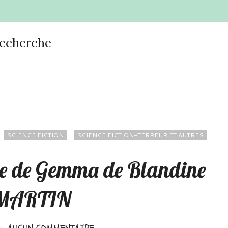
recherche
SCIENCE FICTION
SCIENCE FICTION-TERREUR ET AUTRES
age de Gemma de Blandine
MARTIN