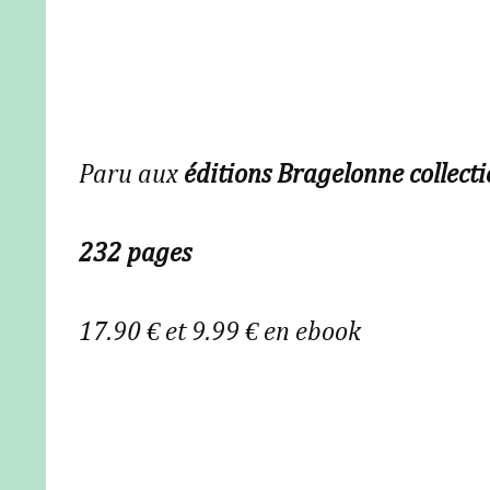
Paru aux
éditions Bragelonne collect
232 pages
17.90 € et 9.99 € en ebook