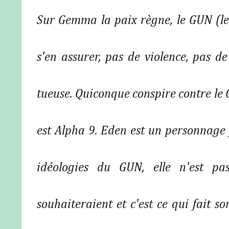
Sur Gemma la paix règne, le GUN (le
s'en assurer, pas de violence, pas d
tueuse. Quiconque conspire contre le G
est Alpha 9. Eden est un personnage fé
idéologies du GUN, elle n'est pa
souhaiteraient et c'est ce qui fait s