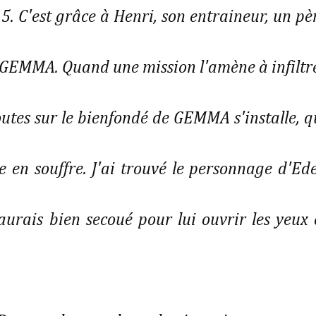
 15. C'est grâce à Henri, son entraineur, un pè
ur GEMMA. Quand une mission l'amène à infiltr
utes sur le bienfondé de GEMMA s'installe, q
le en souffre. J'ai trouvé le personnage d'Ed
aurais bien secoué pour lui ouvrir les yeux 