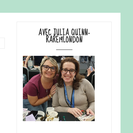
AVEC JULIA QUINN-
RARE19LONDON